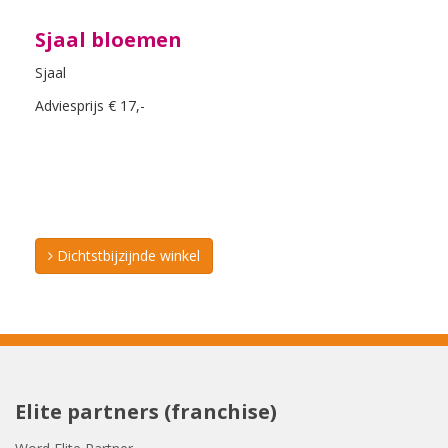
Sjaal bloemen
Sjaal
Adviesprijs € 17,-
Dichtstbijzijnde winkel
Elite partners (franchise)