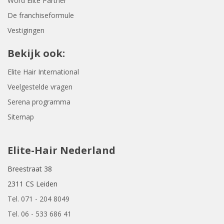
Word Elite Partner
De franchiseformule
Vestigingen
Bekijk ook:
Elite Hair International
Veelgestelde vragen
Serena programma
Sitemap
Elite-Hair Nederland
Breestraat 38
2311 CS Leiden
Tel. 071 - 204 8049
Tel. 06 - 533 686 41