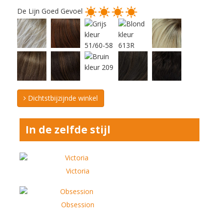
De Lijn Goed Gevoel
Dichtstbijzijnde winkel
In de zelfde stijl
Victoria
Obsession