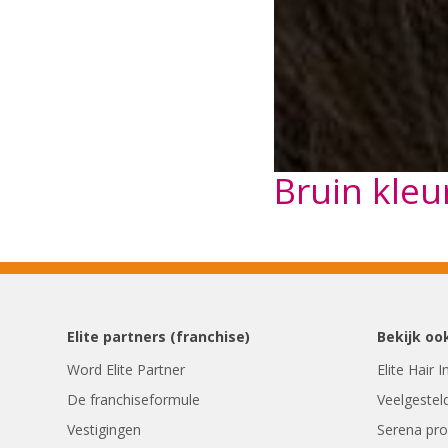
Bruin kleu
Elite partners (franchise)
Bekijk oo
Word Elite Partner
Elite Hair 
De franchiseformule
Veelgestel
Vestigingen
Serena pr