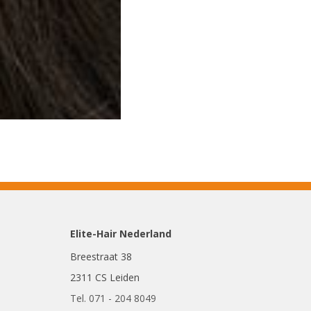
Elite-Hair Nederland
Breestraat 38
2311 CS Leiden
Tel. 071 - 204 8049