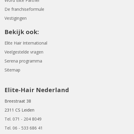
Word Elite Partner
De franchiseformule
Vestigingen
Bekijk ook:
Elite Hair International
Veelgestelde vragen
Serena programma
Sitemap
Elite-Hair Nederland
Breestraat 38
2311 CS Leiden
Tel. 071 - 204 8049
Tel. 06 - 533 686 41